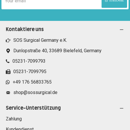
SUBSCRIBE
Kontaktiere uns
SOS Surgical Germany e.K.
Dunlopstraße 40, 33689 Bielefeld, Germany
05231-7099793
05231-7099795
+49 176 56833765
shop@sossurgical.de
Service-Unterstützung
Zahlung
Kundendienst