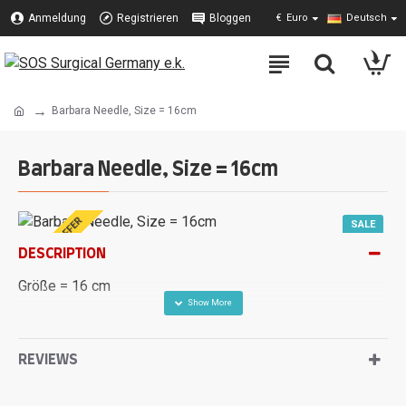
Anmeldung
Registrieren
Bloggen
€
Euro
Deutsch
Barbara Needle, Size = 16cm
Barbara Needle, Size = 16cm
SPECIAL OFFER
SALE
DESCRIPTION
Größe = 16 cm
REVIEWS