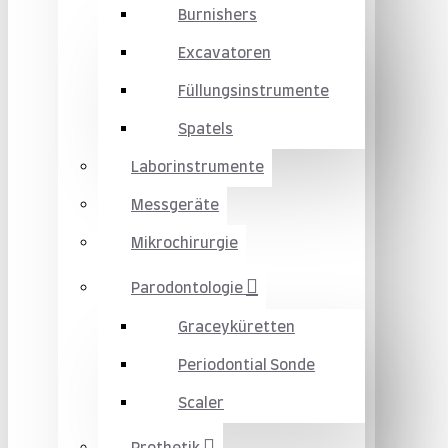
Burnishers
Excavatoren
Füllungsinstrumente
Spatels
Laborinstrumente
Messgeräte
Mikrochirurgie
Parodontologie
Graceyküretten
Periodontial Sonde
Scaler