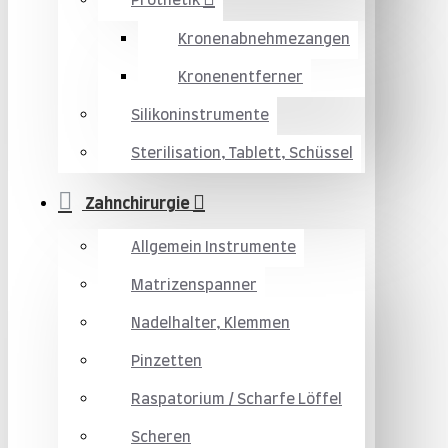
Prothetik
Kronenabnehmezangen
Kronenentferner
Silikoninstrumente
Sterilisation, Tablett, Schüssel
Zahnchirurgie
Allgemein Instrumente
Matrizenspanner
Nadelhalter, Klemmen
Pinzetten
Raspatorium / Scharfe Löffel
Scheren