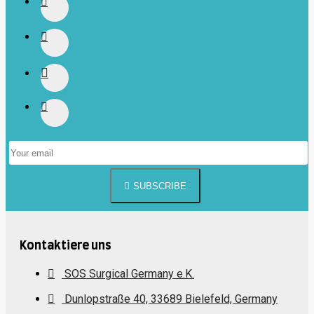
SUBSCRIBE
Kontaktiere uns
SOS Surgical Germany e.K.
Dunlopstraße 40, 33689 Bielefeld, Germany