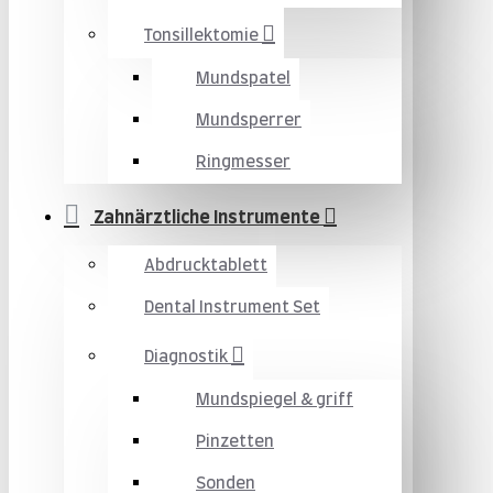
Tonsillektomie
Mundspatel
Mundsperrer
Ringmesser
Zahnärztliche Instrumente
Abdrucktablett
Dental Instrument Set
Diagnostik
Mundspiegel & griff
Pinzetten
Sonden