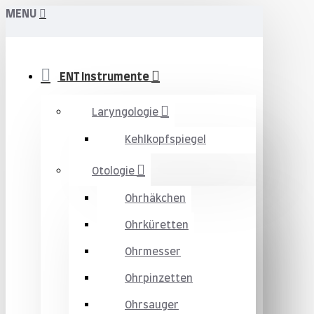
MENU
ENT Instrumente
Laryngologie
Kehlkopfspiegel
Otologie
Ohrhäkchen
Ohrküretten
Ohrmesser
Ohrpinzetten
Ohrsauger