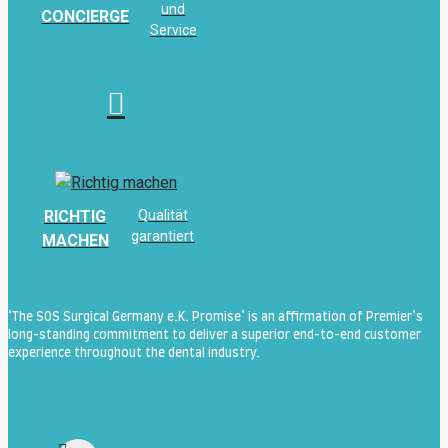
und
CONCIERGE
Service
RICHTIG
Qualität
garantiert
MACHEN
‘The SOS Surgical Germany e.K. Promise’ is an affirmation of Premier’s
long-standing commitment to deliver a superior end-to-end customer
experience throughout the dental industry.