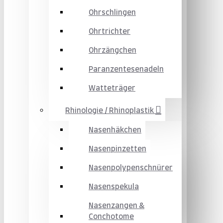
Ohrschlingen
Ohrtrichter
Ohrzängchen
Paranzentesenadeln
Watteträger
Rhinologie / Rhinoplastik
Nasenhäkchen
Nasenpinzetten
Nasenpolypenschnürer
Nasenspekula
Nasenzangen &
Conchotome