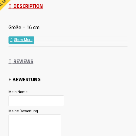
AL OFFER
DESCRIPTION
Größe = 16 cm
REVIEWS
+ BEWERTUNG
Mein Name
Meine Bewertung