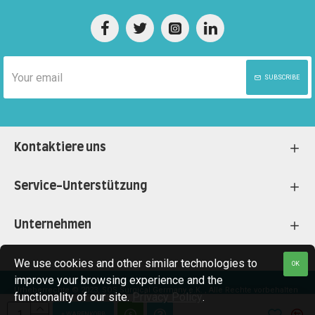
SUBSCRIBE
Kontaktiere uns
Service-Unterstützung
Unternehmen
We use cookies and other similar technologies to
OK
improve your browsing experience and the
Urheberrechte © 2023, SOS Surgical Germany e.K. , Alle Rechte vorbehalten
functionality of our site.
Privacy Policy
.
+ WARENKORB