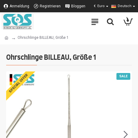
Anmeldung
Registrieren
Bloggen
€
Euro
Deutsch
Ohrschlinge BILLEAU, Größe 1
Ohrschlinge BILLEAU, Größe 1
SPECIAL OFFER
SALE