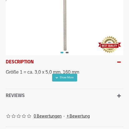
DESCRIPTION
Größe 1 = ca. 3,0 x 5,0 mm, 160 mm
REVIEWS
0 Bewertungen
-
+ Bewertung