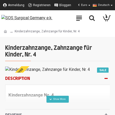
Anmeldung
Registrieren
Bloggen
€
Euro
Deutsch
Kinderzahnzange, Zahnzange für Kinder, Nr. 4
Kinderzahnzange, Zahnzange für
Kinder, Nr. 4
SPECIAL OFFER
SALE
DESCRIPTION
Nr. 4
Kinderzahnzange
4
Kinderzahnzange, obere Wurzeln, Fig.