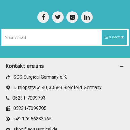
SUBSCRIBE
Kontaktiere uns
SOS Surgical Germany e.K.
Dunlopstraße 40, 33689 Bielefeld, Germany
05231-7099793
05231-7099795
+49 176 56833765
shop@sossurgical.de