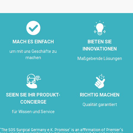
MACH ES EINFACH
BIETEN SIE
INNOVATIONEN
um mit uns Geschäfte zu
machen
Maßgebende Lösungen
SEIEN SIE IHR PRODUKT-
RICHTIG MACHEN
CONCIERGE
Qualität garantiert
für Wissen und Service
‘The SOS Surgical Germany e.K. Promise’ is an affirmation of Premier’s