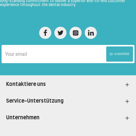
long-standing commitment to deliver a superior end-to-end customer
experience throughout the dental industry.
SUBSCRIBE
Kontaktiere uns
Service-Unterstützung
Unternehmen