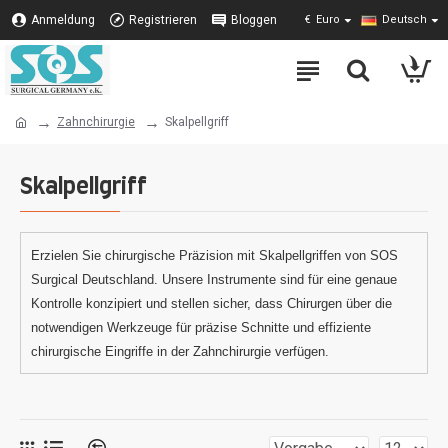
Anmeldung
Registrieren
Bloggen
€
Euro
Deutsch
Zahnchirurgie
Skalpellgriff
Skalpellgriff
Erzielen Sie chirurgische Präzision mit Skalpellgriffen von SOS
Surgical Deutschland. Unsere Instrumente sind für eine genaue
Kontrolle konzipiert und stellen sicher, dass Chirurgen über die
notwendigen Werkzeuge für präzise Schnitte und effiziente
chirurgische Eingriffe in der Zahnchirurgie verfügen.