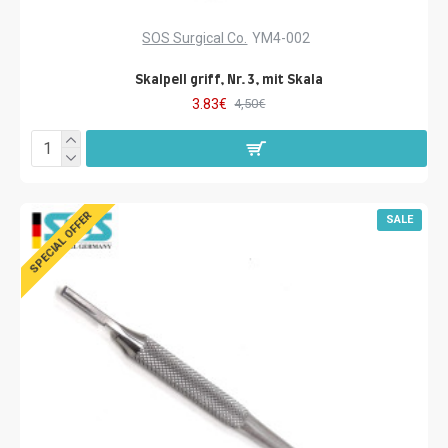
SOS Surgical Co.
YM4-002
Skalpell griff, Nr. 3, mit Skala
3.83€
4,50€
SPECIAL OFFER
SALE