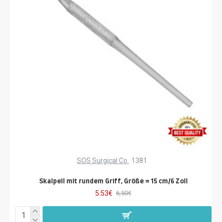
SOS Surgical Co.
1381
Skalpell mit rundem Griff, Größe = 15 cm/6 Zoll
5.53€
6,50€