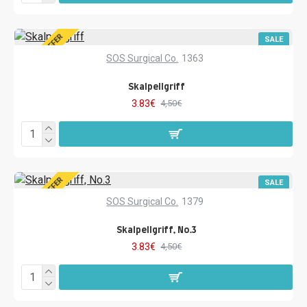
SPECIAL OFFER
SALE
SOS Surgical Co.
1363
Skalpellgriff
3.83€
4,50€
SPECIAL OFFER
SALE
SOS Surgical Co.
1379
Skalpellgriff, No.3
3.83€
4,50€