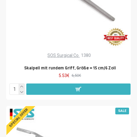
SOS Surgical Co.
1380
Skalpell mit rundem Griff, Größe = 15 cm/6 Zoll
5.53€
6,50€
SPECIAL OFFER
SALE