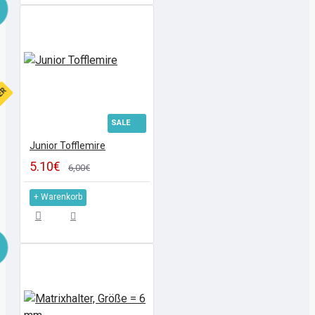
FER
SALE
Junior Tofflemire
5.10€
6,00€
+ Warenkorb