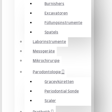
Burnishers
Excavatoren
Füllungsinstrumente
Spatels
Laborinstrumente
Messgeräte
Mikrochirurgie
Parodontologie
Graceyküretten
Periodontial Sonde
Scaler