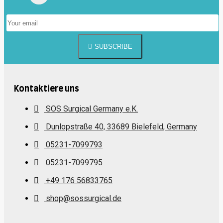
SUBSCRIBE
Kontaktiere uns
SOS Surgical Germany e.K.
Dunlopstraße 40, 33689 Bielefeld, Germany
05231-7099793
05231-7099795
+49 176 56833765
shop@sossurgical.de