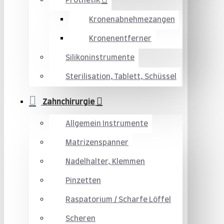
Prothetik
Kronenabnehmezangen
Kronenentferner
Silikoninstrumente
Sterilisation, Tablett, Schüssel
Zahnchirurgie
Allgemein Instrumente
Matrizenspanner
Nadelhalter, Klemmen
Pinzetten
Raspatorium / Scharfe Löffel
Scheren