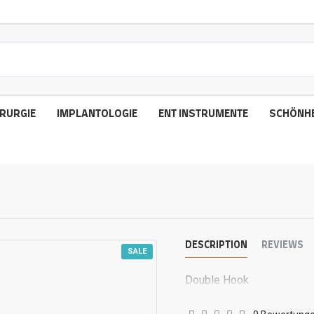
RURGIE
IMPLANTOLOGIE
ENT INSTRUMENTE
SCHÖNHE
DESCRIPTION
REVIEWS
SALE
Double Hook