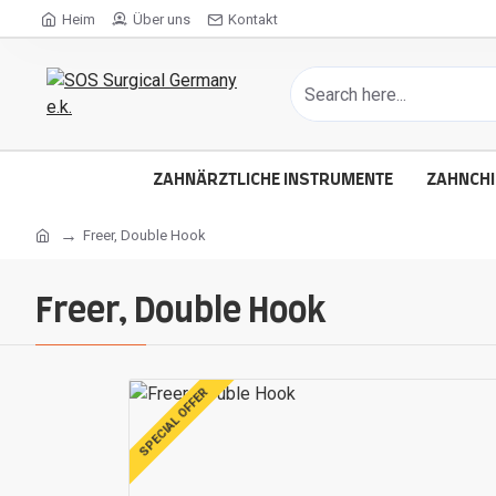
Heim
Über uns
Kontakt
ZAHNÄRZTLICHE INSTRUMENTE
ZAHNCHI
Freer, Double Hook
Freer, Double Hook
SPECIAL OFFER