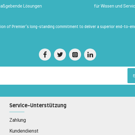
aßgebende Lösungen
für Wissen und Servi
ation of Premier’s long-standing commitment to deliver a superior end-to-en
Service-Unterstützung
Zahlung
Kundendienst