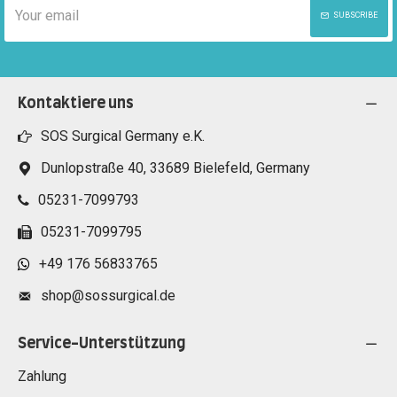
SUBSCRIBE
Kontaktiere uns
SOS Surgical Germany e.K.
Dunlopstraße 40, 33689 Bielefeld, Germany
05231-7099793
05231-7099795
+49 176 56833765
shop@sossurgical.de
Service-Unterstützung
Zahlung