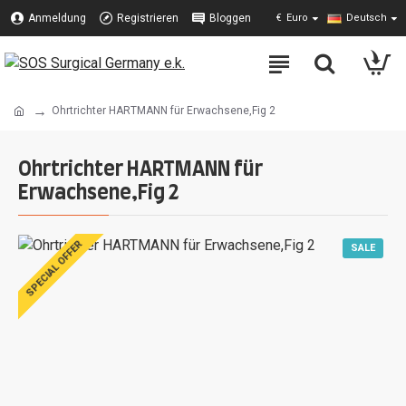
Anmeldung
Registrieren
Bloggen
€
Euro
Deutsch
Ohrtrichter HARTMANN für Erwachsene,Fig 2
Ohrtrichter HARTMANN für
Erwachsene,Fig 2
SPECIAL OFFER
SALE