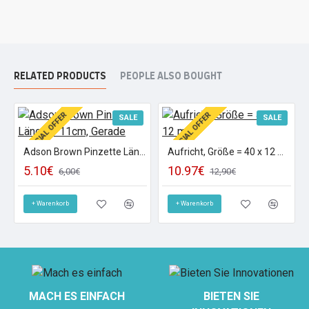
RELATED PRODUCTS
PEOPLE ALSO BOUGHT
SPECIAL OFFER
SPECIAL OFFER
SALE
SALE
Adson Brown Pinzette Länge = 11cm, Gerade
Aufricht, Größe = 40 x 12 mm
5.10€
10.97€
6,00€
12,90€
+ Warenkorb
+ Warenkorb
MACH ES EINFACH
BIETEN SIE