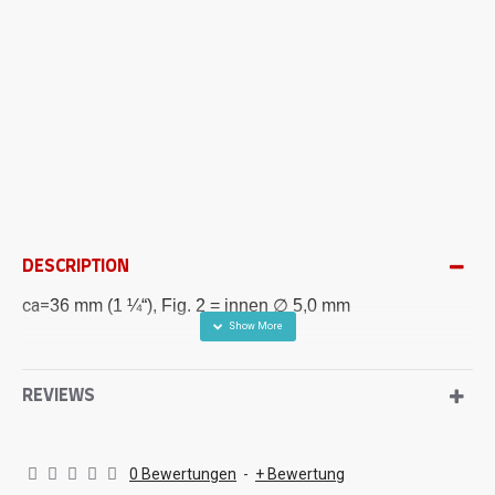
DESCRIPTION
ca=
36 mm (1 ¼“), Fig. 2 = innen ∅ 5,0 mm
REVIEWS
0 Bewertungen
-
+ Bewertung