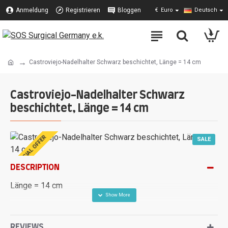
Anmeldung
Registrieren
Bloggen
€
Euro
Deutsch
Castroviejo-Nadelhalter Schwarz beschichtet, Länge = 14 cm
Castroviejo-Nadelhalter Schwarz
beschichtet, Länge = 14 cm
SPECIAL OFFER
SALE
DESCRIPTION
Länge = 14 cm
REVIEWS