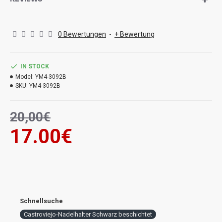
0 Bewertungen
-
+ Bewertung
IN STOCK
Model:
YM4-3092B
SKU:
YM4-3092B
20,00€
17.00€
Schnellsuche
Castroviejo-Nadelhalter Schwarz beschichtet