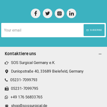
SUBSCRIBE
Kontaktiere uns
SOS Surgical Germany e.K.
Dunlopstraße 40, 33689 Bielefeld, Germany
05231-7099793
05231-7099795
+49 176 56833765
shop@sossurgical.de