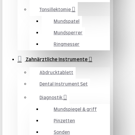
Tonsillektomie
Mundspatel
Mundsperrer
Ringmesser
Zahnärztliche Instrumente
Abdrucktablett
Dental Instrument Set
Diagnostik
Mundspiegel & griff
Pinzetten
Sonden