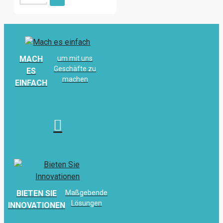
MACH
um mit uns
Geschäfte zu
ES
machen
EINFACH
BIETEN SIE
Maßgebende
Lösungen
INNOVATIONEN