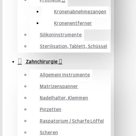
Prothetik
Kronenabnehmezangen
Kronenentferner
Silikoninstrumente
Sterilisation, Tablett, Schüssel
Zahnchirurgie
Allgemein Instrumente
Matrizenspanner
Nadelhalter, Klemmen
Pinzetten
Raspatorium / Scharfe Löffel
Scheren