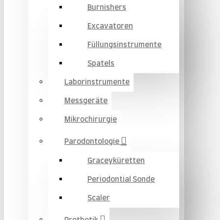
Burnishers
Excavatoren
Füllungsinstrumente
Spatels
Laborinstrumente
Messgeräte
Mikrochirurgie
Parodontologie
Graceyküretten
Periodontial Sonde
Scaler