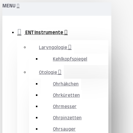
MENU
ENT Instrumente
Laryngologie
Kehlkopfspiegel
Otologie
Ohrhäkchen
Ohrküretten
Ohrmesser
Ohrpinzetten
Ohrsauger