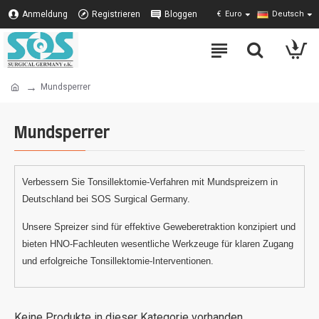
Anmeldung
Registrieren
Bloggen
€
Euro
Deutsch
Mundsperrer
Mundsperrer
Verbessern Sie Tonsillektomie-Verfahren mit Mundspreizern in
Deutschland bei SOS Surgical Germany.
Unsere Spreizer sind für effektive Geweberetraktion konzipiert und
bieten HNO-Fachleuten wesentliche Werkzeuge für klaren Zugang
und erfolgreiche Tonsillektomie-Interventionen.
Keine Produkte in dieser Kategorie vorhanden