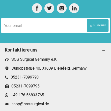
SUBSCRIBE
Kontaktiere uns
SOS Surgical Germany e.K.
Dunlopstraße 40, 33689 Bielefeld, Germany
05231-7099793
05231-7099795
+49 176 56833765
shop@sossurgical.de