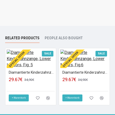
RELATED PRODUCTS
PEOPLE ALSO BOUGHT
SPECIAL OFFER
SPECIAL OFFER
SALE
SALE
Diamantierte Kinderzahnzange, Lower Incisors, Fig. 5
Diamantierte Kinderzahnzange, Lower Molars, Fig.6
29.67€
29.67€
34,90€
34,90€
+ Warenkorb
+ Warenkorb